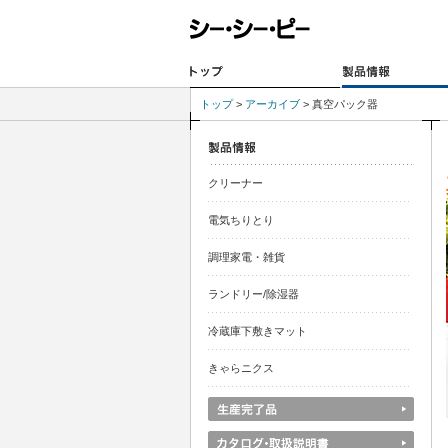
トップ
>
アーカイブ
> 真空パック器
クリーナー
電気ちりとり
調理家電・雑貨
ランドリー/除湿器
冷蔵庫下敷きマット
きゃらニクス