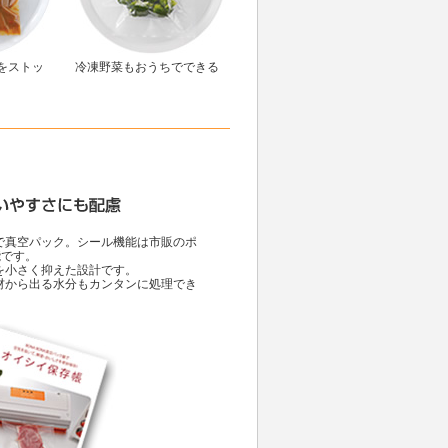
をストッ
冷凍野菜もおうちでできる
で真空パック。シール機能は市販のポ
です。
を小さく抑えた設計です。
材から出る水分もカンタンに処理でき