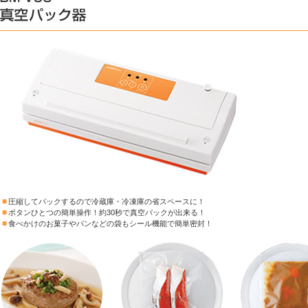
■
圧縮してパックするので冷蔵庫・冷凍庫の省スペースに！
■
ボタンひとつの簡単操作！約30秒で真空パックが出来る！
■
食べかけのお菓子やパンなどの袋もシール機能で簡単密封！