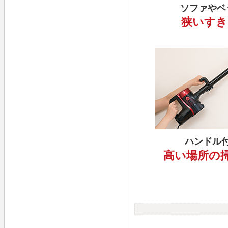
ソファやベ
狭いすき
ハンドル
高い場所の