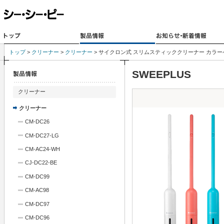
トップ
>
クリーナー
>
クリーナー
> サイクロン式 スリムスティッククリーナー カラーペン
SWEEPLUS
クリーナー
クリーナー
CM-DC26
CM-DC27-LG
CM-AC24-WH
CJ-DC22-BE
CM-DC99
CM-AC98
CM-DC97
CM-DC96