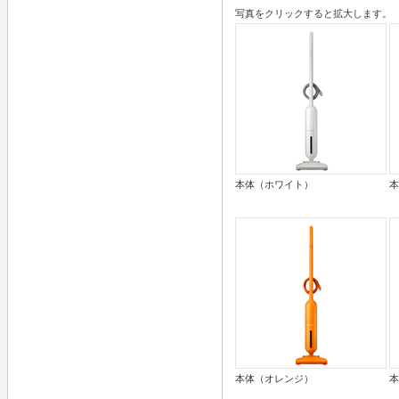
写真をクリックすると拡大します。
本体（ホワイト）
本
本体（オレンジ）
本