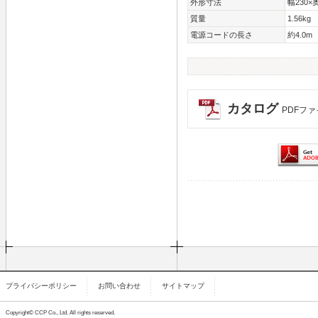
外形寸法
幅230×
質量
1.56kg
電源コードの長さ
約4.0m
カタログ
PDFファ
プライバシーポリシー
お問い合わせ
サイトマップ
Copyright© CCP Co., Ltd. All rights reserved.