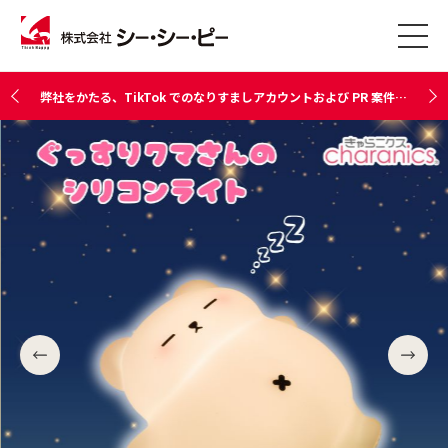
弊社をかたる、TikTok でのなりすましアカウントおよび PR 案件依頼にご注意ください