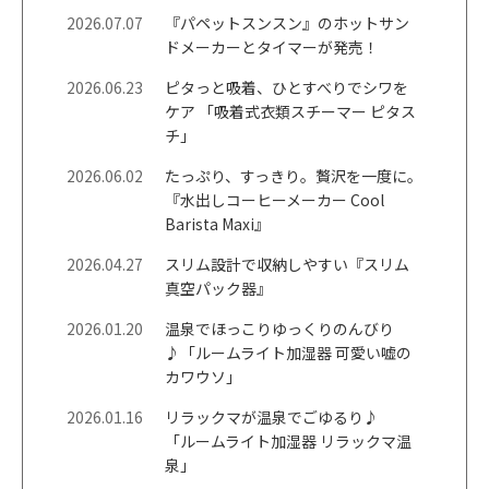
2026.07.07
『パペットスンスン』のホットサン
ドメーカーとタイマーが発売！
2026.06.23
ピタっと吸着、ひとすべりでシワを
ケア 「吸着式衣類スチーマー ピタス
チ」
2026.06.02
たっぷり、すっきり。贅沢を一度に。
『水出しコーヒーメーカー Cool
Barista Maxi』
2026.04.27
スリム設計で収納しやすい『スリム
真空パック器』
2026.01.20
温泉でほっこりゆっくりのんびり
♪「ルームライト加湿器 可愛い嘘の
カワウソ」
2026.01.16
リラックマが温泉でごゆるり♪
「ルームライト加湿器 リラックマ温
泉」