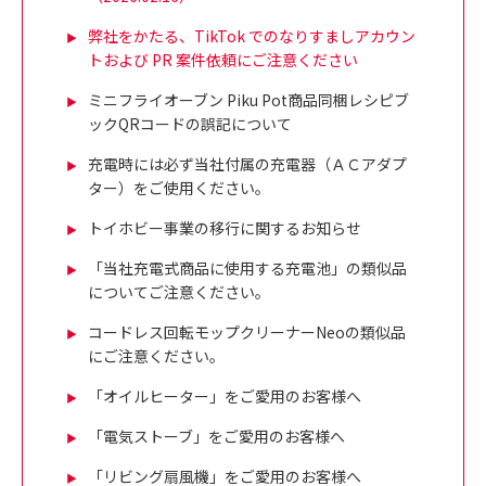
弊社をかたる、TikTok でのなりすましアカウン
トおよび PR 案件依頼にご注意ください
ミニフライオーブン Piku Pot商品同梱レシピブ
ックQRコードの誤記について
充電時には必ず当社付属の充電器（ＡＣアダプ
ター）をご使用ください。
トイホビー事業の移行に関するお知らせ
「当社充電式商品に使用する充電池」の類似品
についてご注意ください。
コードレス回転モップクリーナーNeoの類似品
にご注意ください。
「オイルヒーター」をご愛用のお客様へ
「電気ストーブ」をご愛用のお客様へ
「リビング扇風機」をご愛用のお客様へ